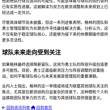
他拒绝执行球员选项的可能性，可能意味着与球队的续约谈判
已有实质性进展。这被解读为双方在薪资调整和未来规划上已
经达成一定共识。
尽管具体细节尚未披露，但这一系列迹象表明，格林的团队和
勇士管理层都在为长期合作寻找最佳解决方案。分析认为，这
不仅有助于稳定球队核心，还能够为接下来的休赛期操作提供
更多灵活性。
球队未来走向受到关注
如果格林最终选择降薪留队，这将为勇士队的阵容升级创造更
多可能性。目前，勇士正面临薪资压力与阵容调整的双重挑
战，如何平衡球队核心与未来发展是管理层的重要课题。
业内人士指出，格林的这一举措或将成为联盟其他球队关注的
焦点，尤其是在薪资结构日益复杂的背景下，这种牺牲个人利
益换取团队竞争力的方式，可能为其他球队提供借鉴意义。
回到资讯列表
回到首页